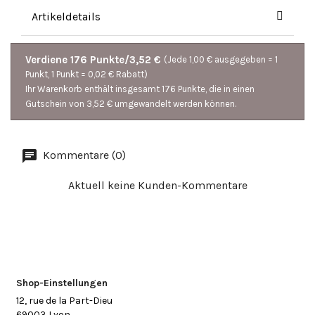
Artikeldetails
Verdiene 176 Punkte/3,52 €
(Jede 1,00 € ausgegeben = 1
Punkt, 1 Punkt = 0,02 € Rabatt)
Ihr Warenkorb enthält insgesamt 176 Punkte, die in einen
Gutschein von 3,52 € umgewandelt werden können.
Kommentare (0)
Aktuell keine Kunden-Kommentare
Shop-Einstellungen
12, rue de la Part-Dieu
69003 Lyon