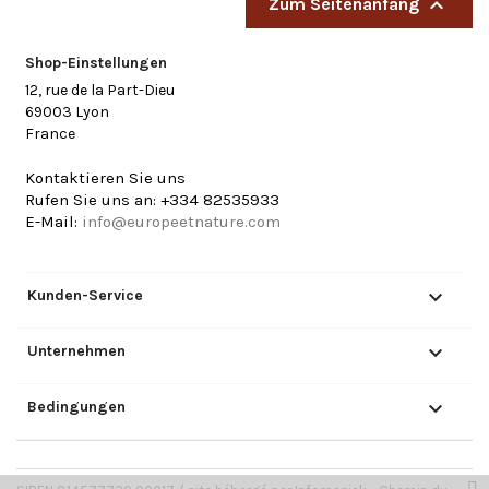

Zum Seitenanfang
Shop-Einstellungen
12, rue de la Part-Dieu
69003 Lyon
France
Kontaktieren Sie uns
Rufen Sie uns an:
+334 82535933
E-Mail:
info@europeetnature.com

Kunden-Service

Unternehmen

Bedingungen