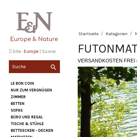
Startseite
Kategorien
FUTONMAT
Site :
Europe
|
Suisse
VERSANDKOSTEN FREI 

LE BON COIN
NUR ZUM VERGNÜGEN
ZIMMER
BETTEN
SOFAS
BÜRO UND REGAL
TISCHE & STÜHLE
BETTDECKEN - DECKEN