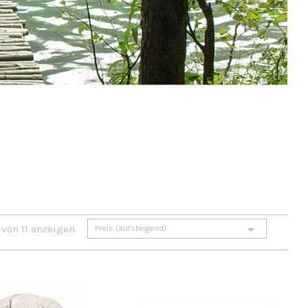

 von 11 anzeigen.
Preis (aufsteigend)