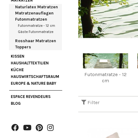
MATRATZEN
Naturlatex Matratzen
Matratzenauflagen
Futonmatratzen
Futonmatratze - 12 cm
Gäste Futonmatratze
Rosshaar Matratzen
Toppers
KISSEN
HAUSHALTTEXTILIEN
KÜCHE
Futonmatratze - 12
HAUSWIRTSCHAFTSRAUM
cm
EUROPE & NATURE BABY
ESPACE REVENDEURS
Filter
BLOG