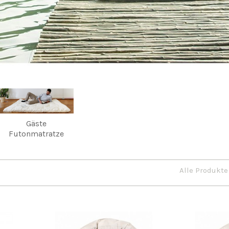
Gäste
Futonmatratze
Alle Produkte