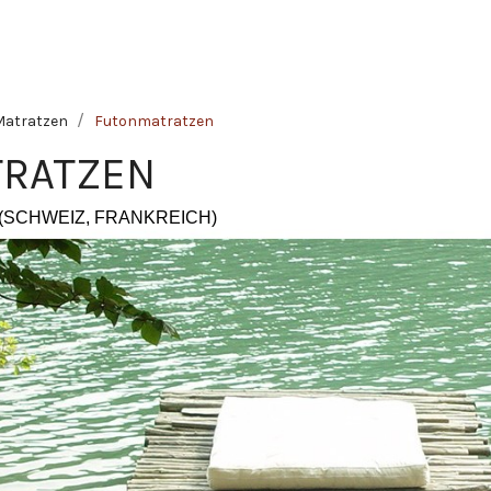
Matratzen
Futonmatratzen
RATZEN
(SCHWEIZ, FRANKREICH)