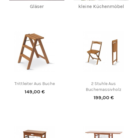
Gläser
kleine Küchenmöbel
Trittleiter Aus Buche
2 Stuhle Aus
Buchemassivholz
Preis
149,00 €
Preis
199,00 €