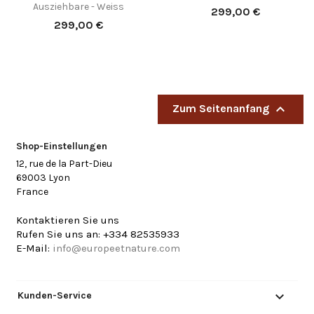
Ausziehbare - Weiss
Preis
299,00 €
Preis
299,00 €

Zum Seitenanfang
Shop-Einstellungen
12, rue de la Part-Dieu
69003 Lyon
France
Kontaktieren Sie uns
Rufen Sie uns an:
+334 82535933
E-Mail:
info@europeetnature.com

Kunden-Service