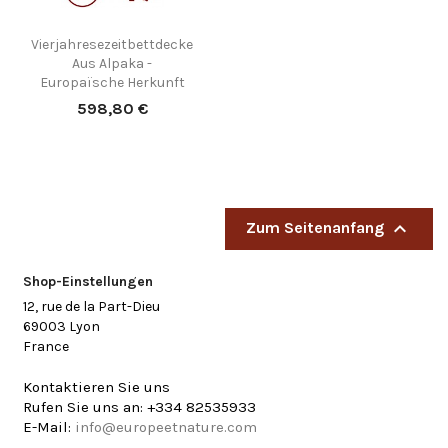
Vierjahresezeitbettdecke
Aus Alpaka -
Europaïsche Herkunft
Preis
598,80 €

Zum Seitenanfang
Shop-Einstellungen
12, rue de la Part-Dieu
69003 Lyon
France
Kontaktieren Sie uns
Rufen Sie uns an:
+334 82535933
E-Mail:
info@europeetnature.com