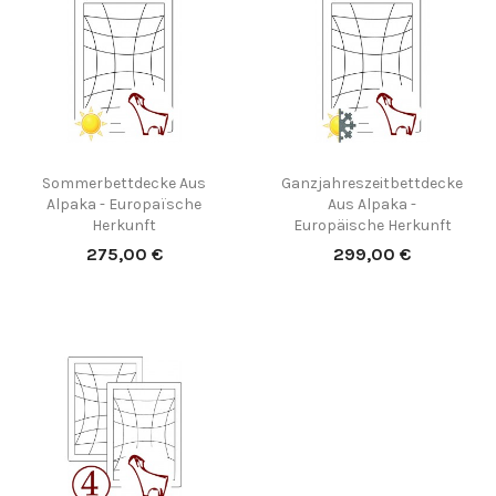
Sommerbettdecke Aus
Ganzjahreszeitbettdecke
Alpaka - Europaïsche
Aus Alpaka -
Herkunft
Europäische Herkunft
Preis
Preis
275,00 €
299,00 €