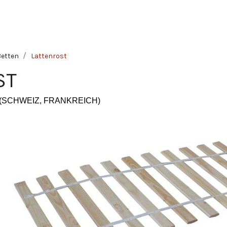
Betten
Lattenrost
ST
(SCHWEIZ, FRANKREICH)