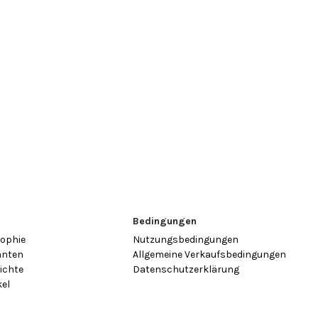
n
Bedingungen
sophie
Nutzungsbedingungen
anten
Allgemeine Verkaufsbedingungen
ichte
Datenschutzerklärung
kel