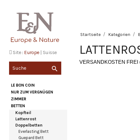
Startseite
Kategorien
LATTENRO
Site :
Europe
|
Suisse
VERSANDKOSTEN FREI 

LE BON COIN
NUR ZUM VERGNÜGEN
ZIMMER
BETTEN
Kopfteil
Lattenrost
Doppelbetten
Everlasting Bett
Guepard Bett