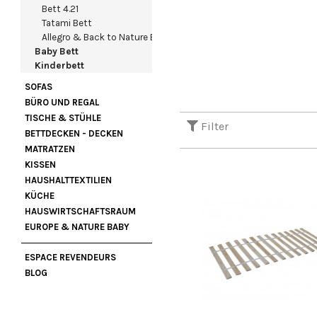
Bett 4.21
Tatami Bett
Allegro & Back to Nature Bett
Baby Bett
Kinderbett
SOFAS
BÜRO UND REGAL
TISCHE & STÜHLE
Filter
BETTDECKEN - DECKEN
MATRATZEN
KISSEN
HAUSHALTTEXTILIEN
KÜCHE
HAUSWIRTSCHAFTSRAUM
EUROPE & NATURE BABY
ESPACE REVENDEURS
BLOG