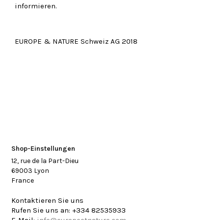
informieren.
EUROPE & NATURE Schweiz AG 2018
Shop-Einstellungen
12, rue de la Part-Dieu
69003 Lyon
France
Kontaktieren Sie uns
Rufen Sie uns an:
+334 82535933
E-Mail:
info@europeetnature.com