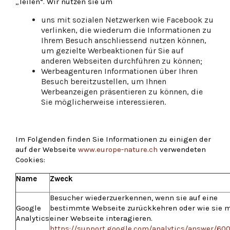
„Teilen“. Wir nutzen sie um
uns mit sozialen Netzwerken wie Facebook zu
verlinken, die wiederum die Informationen zu
Ihrem Besuch anschliessend nutzen können,
um gezielte Werbeaktionen für Sie auf
anderen Webseiten durchführen zu können;
Werbeagenturen Informationen über Ihren
Besuch bereitzustellen, um Ihnen
Werbeanzeigen präsentieren zu können, die
Sie möglicherweise interessieren.
Im Folgenden finden Sie Informationen zu einigen der
auf der Webseite
www.europe-nature.ch
verwendeten
Cookies:
Name
Zweck
Besucher wiederzuerkennen, wenn sie auf eine
Google
bestimmte Webseite zurückkehren oder wie sie m
Analytics
einer Webseite interagieren.
https://support.google.com/analytics/answer/60