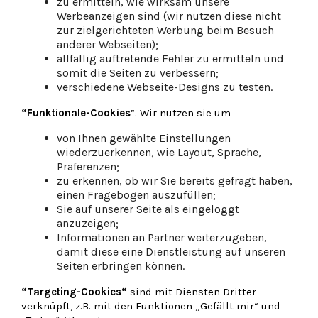
zu ermitteln, wie wirksam unsere
Werbeanzeigen sind (wir nutzen diese nicht
zur zielgerichteten Werbung beim Besuch
anderer Webseiten);
allfällig auftretende Fehler zu ermitteln und
somit die Seiten zu verbessern;
verschiedene Webseite-Designs zu testen.
“Funktionale-Cookies
”. Wir nutzen sie um
von Ihnen gewählte Einstellungen
wiederzuerkennen, wie Layout, Sprache,
Präferenzen;
zu erkennen, ob wir Sie bereits gefragt haben,
einen Fragebogen auszufüllen;
Sie auf unserer Seite als eingeloggt
anzuzeigen;
Informationen an Partner weiterzugeben,
damit diese eine Dienstleistung auf unseren
Seiten erbringen können.
“
Targeting-Cookies
“
sind mit Diensten Dritter
verknüpft, z.B. mit den Funktionen „Gefällt mir“ und