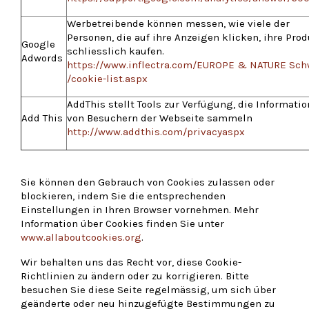
Werbetreibende können messen, wie viele der
Personen, die auf ihre Anzeigen klicken, ihre Pro
Google
schliesslich kaufen.
Adwords
https://www.inflectra.com/EUROPE & NATURE Sch
/cookie-list.aspx
AddThis stellt Tools zur Verfügung, die Informati
Add This
von Besuchern der Webseite sammeln
http://www.addthis.com/privacyaspx
Sie können den Gebrauch von Cookies zulassen oder
blockieren, indem Sie die entsprechenden
Einstellungen in Ihren Browser vornehmen. Mehr
Information über Cookies finden Sie unter
www.allaboutcookies.org
.
Wir behalten uns das Recht vor, diese Cookie-
Richtlinien zu ändern oder zu korrigieren. Bitte
besuchen Sie diese Seite regelmässig, um sich über
geänderte oder neu hinzugefügte Bestimmungen zu