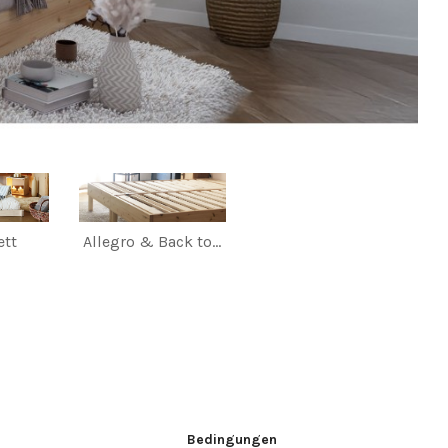
Allegro & Back to...
ett
n
Bedingungen