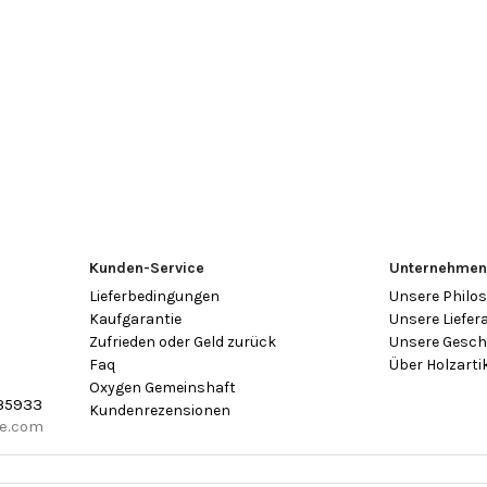
Kunden-Service
Unternehme
Lieferbedingungen
Unsere Philo
Kaufgarantie
Unsere Liefer
Zufrieden oder Geld zurück
Unsere Gesch
Faq
Über Holzarti
Oxygen Gemeinshaft
35933
Kundenrezensionen
re.com