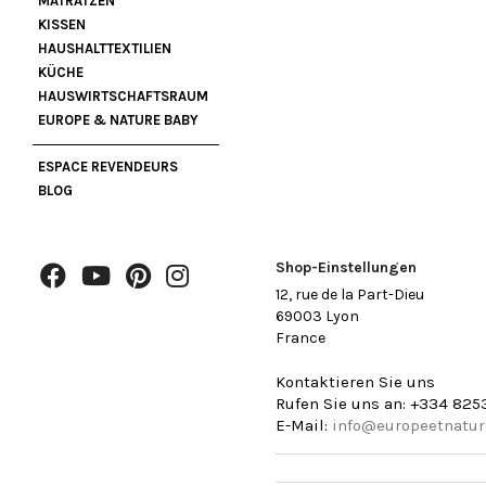
MATRATZEN
KISSEN
HAUSHALTTEXTILIEN
KÜCHE
HAUSWIRTSCHAFTSRAUM
EUROPE & NATURE BABY
ESPACE REVENDEURS
BLOG
Shop-Einstellungen
12, rue de la Part-Dieu
69003 Lyon
France
Kontaktieren Sie uns
Rufen Sie uns an:
+334 825
E-Mail:
info@europeetnatu