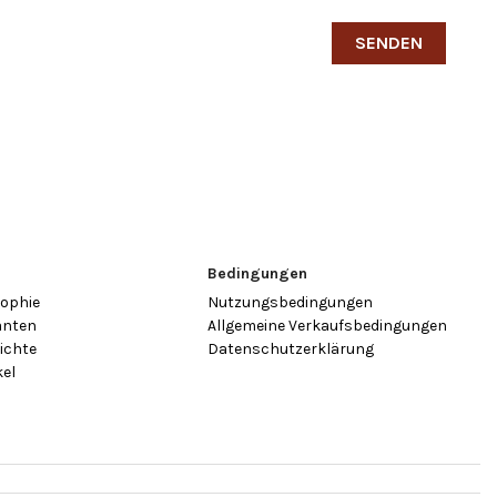
n
Bedingungen
sophie
Nutzungsbedingungen
anten
Allgemeine Verkaufsbedingungen
ichte
Datenschutzerklärung
kel