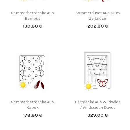
Sommerbettdecke Aus
Sommerduvet Aus 100%
Bambus
Zellulose
Preis
Preis
130,80 €
202,80 €
(2)
Sommerbettdecke Aus
Bettdecke Aus Wildseide
Kapok
/ Wildseiden Duvet
Preis
Preis
178,80 €
329,00 €