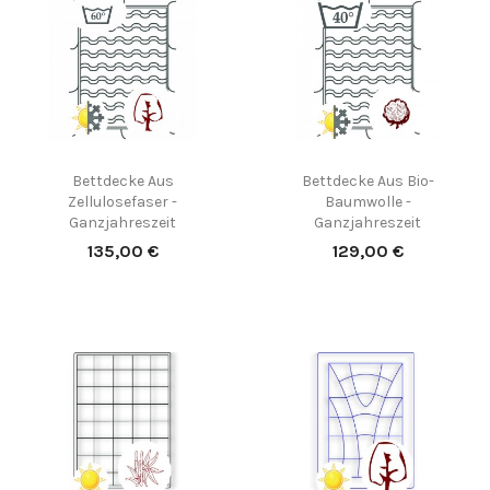
Bettdecke Aus
Bettdecke Aus Bio-
Zellulosefaser -
Baumwolle -
Ganzjahreszeit
Ganzjahreszeit
Preis
Preis
135,00 €
129,00 €