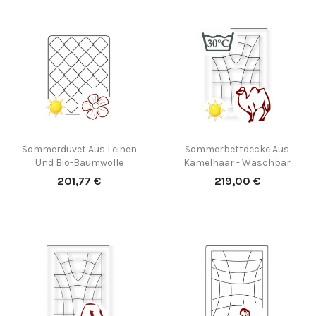
Sommerduvet Aus Leinen
Sommerbettdecke Aus
Und Bio-Baumwolle
Kamelhaar - Waschbar
Preis
Preis
201,77 €
219,00 €