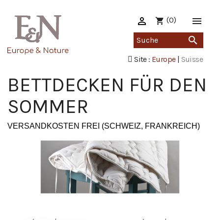

(0)

shopping_cart

Site :
Europe
|
Suisse
BETTDECKEN FÜR DEN
SOMMER
VERSANDKOSTEN FREI (SCHWEIZ, FRANKREICH)