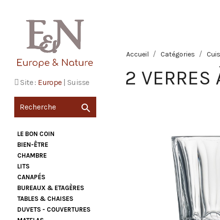
Accueil
Catégories
Cuis
2 VERRES À
Site :
Europe
|
Suisse

LE BON COIN
BIEN-ÊTRE
CHAMBRE
LITS
CANAPÉS
BUREAUX & ETAGÈRES
TABLES & CHAISES
DUVETS - COUVERTURES