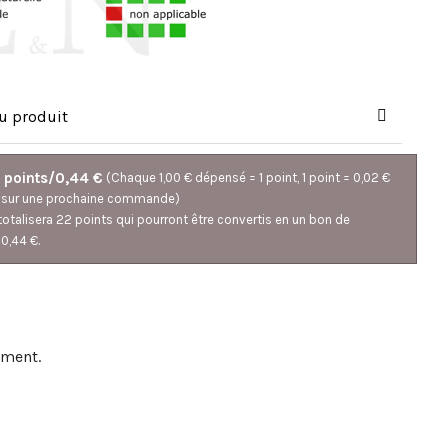
du produit
 points/0,44 €
(Chaque 1,00 € dépensé = 1 point, 1 point = 0,02 €
n sur une prochaine commande)
totalisera 22 points qui pourront être convertis en un bon de
0,44 €.
oment.