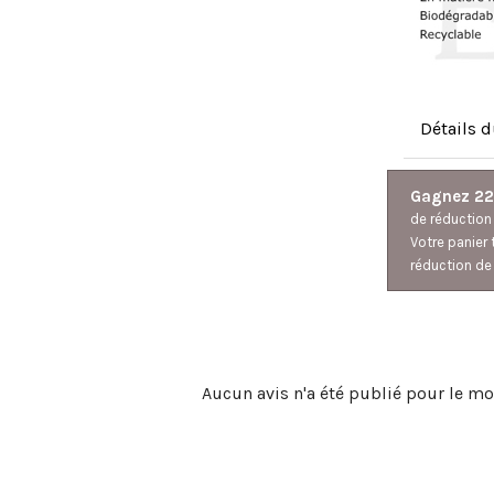
Détails 
Gagnez 22
de réductio
Votre panier 
réduction de 
Aucun avis n'a été publié pour le m