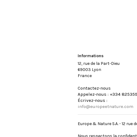
Informations
12, rue de la Part-Dieu
69003 Lyon
France
Contactez-nous
Appelez-nous :
+334 82535
Écrivez-nous :
info@europeetnature.com
Europe & Nature S.A. - 12 rue
Nous respectons la confident