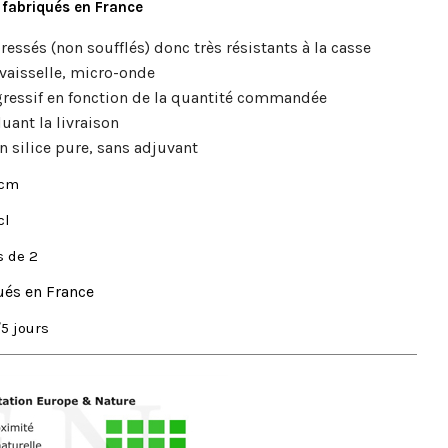
n fabriqués en France
ressés (non soufflés) donc très résistants à la casse
 vaisselle, micro-onde
gressif en fonction de la quantité commandée
luant la livraison
n silice pure, sans adjuvant
 cm
cl
s de 2
ués en France
/5 jours