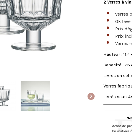
2 Verres à vi
verres p
Ok lave
Prix dé
Prix inc
Verres e
Hauteur : 11.4
Capacité : 26 
Livrés en coli
Verres fabriq

Livrés sous 4