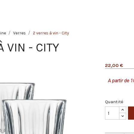
ine
Verres
2 verres à vin - City
 VIN - CITY
22,00 €
A partir de 1
Quantité