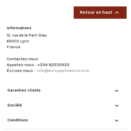

Retour en haut
Informations
12, rue de la Part-Dieu
69003 Lyon
France
Contactez-nous
Appelez-nous :
+334 82535933
Écrivez-nous :
info@europeetnature.com

Garanties clients

Société

Conditions