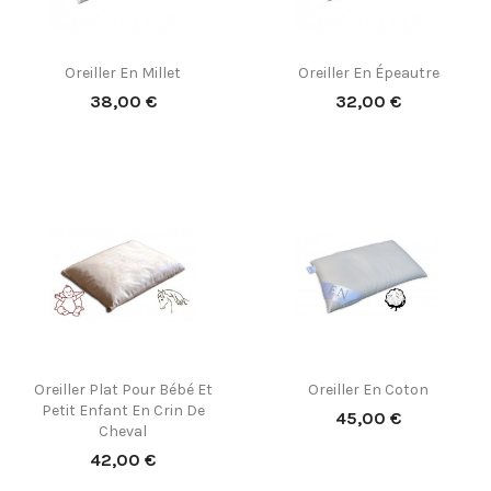
(7)
(3)
Oreiller En Millet
Oreiller En Épeautre
Prix
Prix
38,00 €
32,00 €
Oreiller Plat Pour Bébé Et
Oreiller En Coton
Petit Enfant En Crin De
Prix
45,00 €
Cheval
Prix
42,00 €