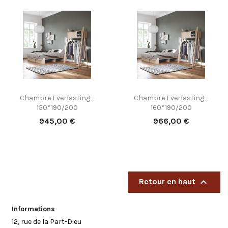
Chambre Everlasting -
Chambre Everlasting -
150*190/200
160*190/200
Prix
Prix
945,00 €
966,00 €

Retour en haut
Informations
12, rue de la Part-Dieu