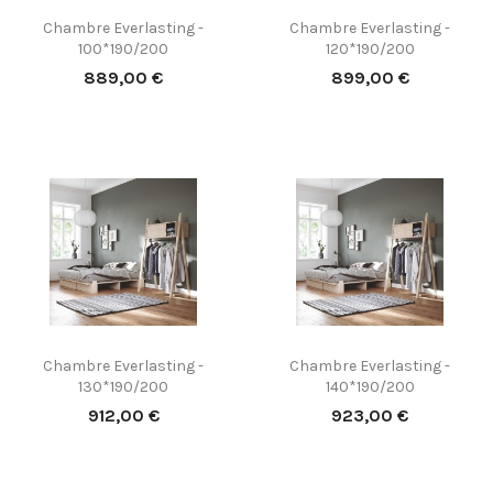
Chambre Everlasting -
Chambre Everlasting -
100*190/200
120*190/200
Prix
Prix
889,00 €
899,00 €
Chambre Everlasting -
Chambre Everlasting -
130*190/200
140*190/200
Prix
Prix
912,00 €
923,00 €