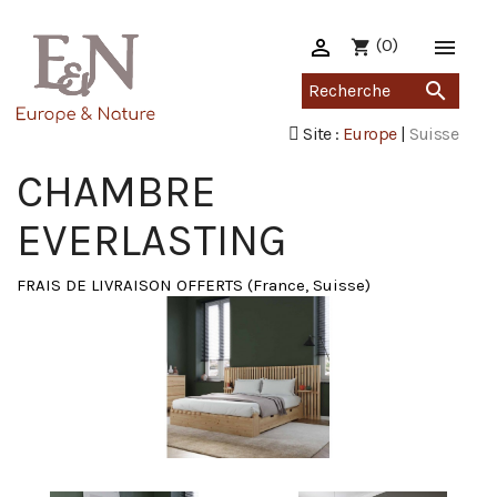

(0)

shopping_cart

Site :
Europe
|
Suisse
CHAMBRE
EVERLASTING
FRAIS DE LIVRAISON OFFERTS (France, Suisse)