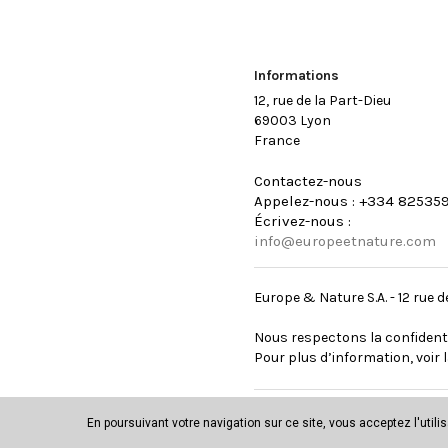
Informations
12, rue de la Part-Dieu
69003 Lyon
France
Contactez-nous
Appelez-nous :
+334 82535
Écrivez-nous :
info@europeetnature.com
Europe & Nature S.A. - 12 rue
Nous respectons la confident
Pour plus d’information, voir l
En poursuivant votre navigation sur ce site, vous acceptez l'utili