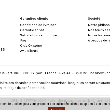
Garanties clients
Société
Conditions de livraison
Notre philoso
Garantie achat
Nos fourniss
Satisfait ou remboursé
Notre histoir
Faq
A propos de n
Club Oxygène
933
Avis clients
 de la Part-Dieu - 69003 Lyon - France - +33 4 825 359 33 - no Show R
ialité des données personnelles soumises, lesquelles seront uniquem
a Politique de confidentialité
.
SIREN 814577730 00017 / site hébergé par Infomaniak - Chemin du D
sation de Cookies pour vous proposer des publicités ciblées adaptées à vos centres