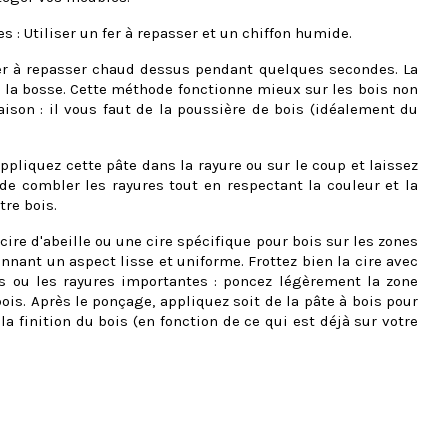
s : Utiliser un fer à repasser et un chiffon humide.
er à repasser chaud dessus pendant quelques secondes. La
de la bosse. Cette méthode fonctionne mieux sur les bois non
aison : il vous faut de la poussière de bois (idéalement du
ppliquez cette pâte dans la rayure ou sur le coup et laissez
de combler les rayures tout en respectant la couleur et la
tre bois.
 cire d'abeille ou une cire spécifique pour bois sur les zones
nnant un aspect lisse et uniforme. Frottez bien la cire avec
ds ou les rayures importantes : poncez légèrement la zone
bois. Après le ponçage, appliquez soit de la pâte à bois pour
 la finition du bois (en fonction de ce qui est déjà sur votre