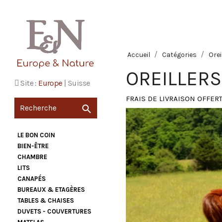
Accueil
Catégories
Orei
OREILLERS
Site :
Europe
|
Suisse
FRAIS DE LIVRAISON OFFERT

LE BON COIN
BIEN-ÊTRE
CHAMBRE
LITS
CANAPÉS
BUREAUX & ETAGÈRES
TABLES & CHAISES
DUVETS - COUVERTURES