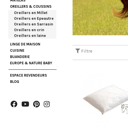
MATELAS
OREILLERS & COUSSINS
Oreillers en Millet
Oreillers en Epeautre
Oreillers en Sarrasin
Oreillers en crin
Oreillers en laine
LINGE DE MAISON
CUISINE
Filtre
BUANDERIE
EUROPE & NATURE BABY
ESPACE REVENDEURS
BLOG