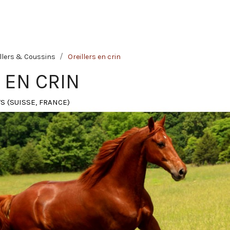
llers & Coussins
Oreillers en crin
 EN CRIN
S (SUISSE, FRANCE)