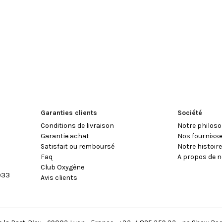
Garanties clients
Société
Conditions de livraison
Notre philoso
Garantie achat
Nos fourniss
Satisfait ou remboursé
Notre histoir
Faq
A propos de n
Club Oxygène
933
Avis clients