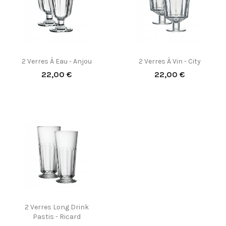
2 Verres À Eau - Anjou
2 Verres À Vin - City
Prix
Prix
22,00 €
22,00 €
2 Verres Long Drink
Pastis - Ricard