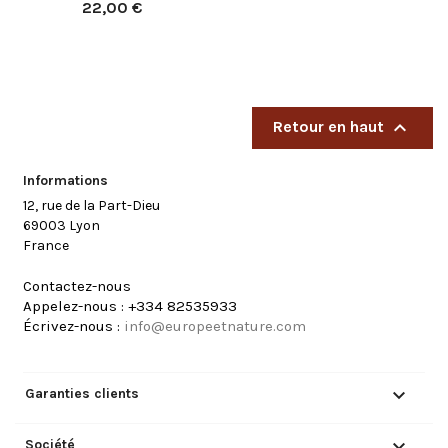
Prix
22,00 €

Retour en haut
Informations
12, rue de la Part-Dieu
69003 Lyon
France
Contactez-nous
Appelez-nous :
+334 82535933
Écrivez-nous :
info@europeetnature.com

Garanties clients

Société