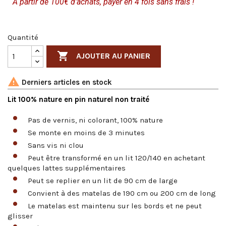
A partir de 100€ d'achats, payer en 4 fois sans frais !
Quantité

AJOUTER AU PANIER

Derniers articles en stock
Lit 100% nature en pin naturel non traité
Pas de vernis, ni colorant, 100% nature
Se monte en moins de 3 minutes
Sans vis ni clou
Peut être transformé en un lit 120/140 en achetant
quelques lattes supplémentaires
Peut se replier en un lit de 90 cm de large
Convient à des matelas de 190 cm ou 200 cm de long
Le matelas est maintenu sur les bords et ne peut
glisser