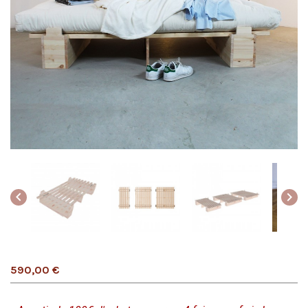


590,00 €