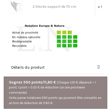
2 blocks support de 70 cm
x 1
Détails du produit
Gagnez 590 points/11,80 €
(Chaque 1,00 € dépensé = 1
point, 1 point = 0,02 € de réduction sur une prochaine
commande)
Votre panier totalisera 590 points qui pourront être convertis en
un bon de réduction de 11,80 €.