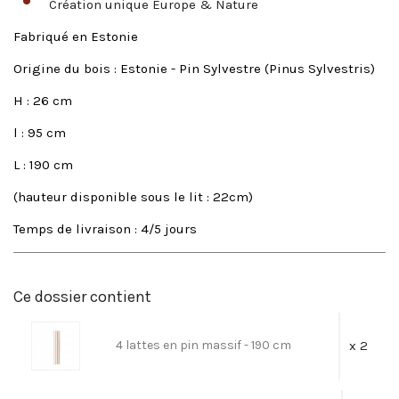
Création unique Europe & Nature
Fabriqué en Estonie
Origine du bois : Estonie - Pin Sylvestre (Pinus Sylvestris)
H : 26 cm
l : 95 cm
L : 190 cm
(hauteur disponible sous le lit : 22cm)
Temps de livraison : 4/5 jours
Ce dossier contient
4 lattes en pin massif - 190 cm
x 2