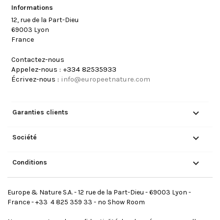
Informations
12, rue de la Part-Dieu
69003 Lyon
France
Contactez-nous
Appelez-nous :
+334 82535933
Écrivez-nous :
info@europeetnature.com

Garanties clients

Société

Conditions
Europe & Nature S.A. - 12 rue de la Part-Dieu - 69003 Lyon -
France - +33 4 825 359 33 - no Show Room