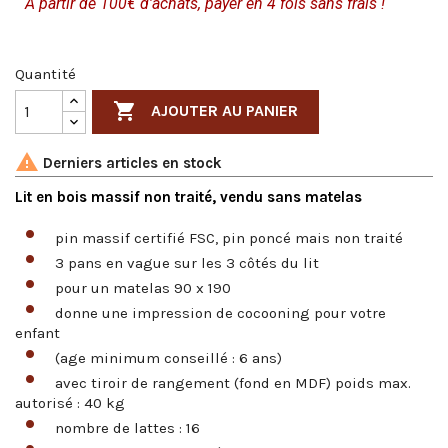
A partir de 100€ d'achats, payer en 4 fois sans frais !
Quantité

AJOUTER AU PANIER

Derniers articles en stock
Lit en bois massif non traité, vendu sans matelas
pin massif certifié FSC, pin poncé mais non traité
3 pans en vague sur les 3 côtés du lit
pour un matelas 90 x 190
donne une impression de cocooning pour votre
enfant
(age minimum conseillé : 6 ans)
avec tiroir de rangement (fond en MDF) poids max.
autorisé : 40 kg
nombre de lattes : 16